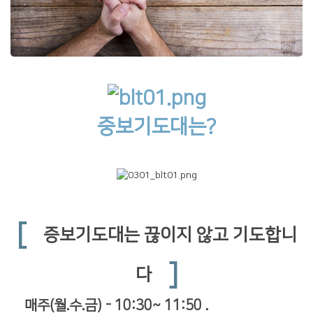
중보기도대는?
[
증보기도대는 끊이지 않고 기도합니
]
다
매주(월.수.금) - 10:30~ 11:50 .