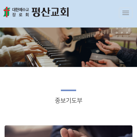
Toggl
navig
중보기도부