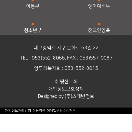
아동부
영어예배부
청소년부
전교인양육
대구광역시 서구 문화로 63길 22
TEL : 053)552-8066, FAX : 053)557-0087
양무리복지회 : 053-552-8015
© 평산교회
개인정보보호정책
Designed by (주)스데반정보
개인정보처리방침
이용약관
이메일무단수집거부